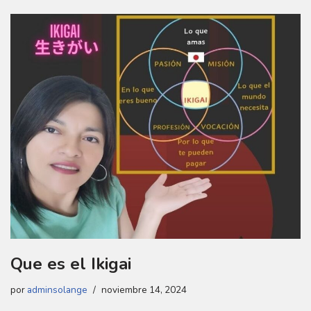
Que es el Ikigai
por
adminsolange
noviembre 14, 2024