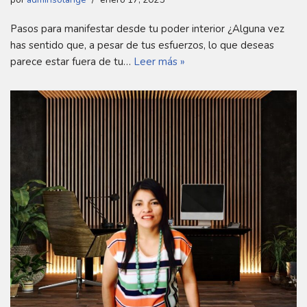
Pasos para manifestar desde tu poder interior ¿Alguna vez
has sentido que, a pesar de tus esfuerzos, lo que deseas
parece estar fuera de tu…
Leer más »